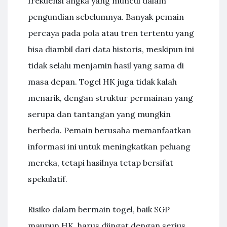
frekuensi angka yang muncul dalam
pengundian sebelumnya. Banyak pemain
percaya pada pola atau tren tertentu yang
bisa diambil dari data historis, meskipun ini
tidak selalu menjamin hasil yang sama di
masa depan. Togel HK juga tidak kalah
menarik, dengan struktur permainan yang
serupa dan tantangan yang mungkin
berbeda. Pemain berusaha memanfaatkan
informasi ini untuk meningkatkan peluang
mereka, tetapi hasilnya tetap bersifat
spekulatif.
Risiko dalam bermain togel, baik SGP
maupun HK, harus diingat dengan serius.