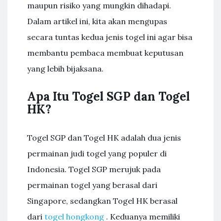
maupun risiko yang mungkin dihadapi.
Dalam artikel ini, kita akan mengupas
secara tuntas kedua jenis togel ini agar bisa
membantu pembaca membuat keputusan
yang lebih bijaksana.
Apa Itu Togel SGP dan Togel
HK?
Togel SGP dan Togel HK adalah dua jenis
permainan judi togel yang populer di
Indonesia. Togel SGP merujuk pada
permainan togel yang berasal dari
Singapore, sedangkan Togel HK berasal
dari
togel hongkong
. Keduanya memiliki