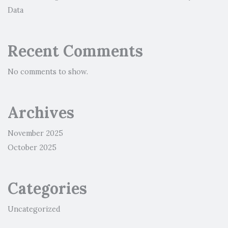
Data
Recent Comments
No comments to show.
Archives
November 2025
October 2025
Categories
Uncategorized