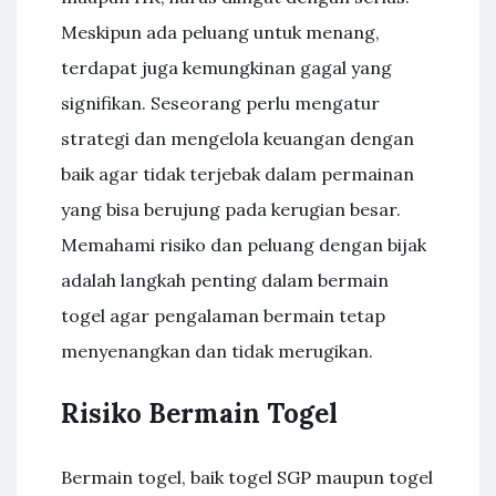
Meskipun ada peluang untuk menang,
terdapat juga kemungkinan gagal yang
signifikan. Seseorang perlu mengatur
strategi dan mengelola keuangan dengan
baik agar tidak terjebak dalam permainan
yang bisa berujung pada kerugian besar.
Memahami risiko dan peluang dengan bijak
adalah langkah penting dalam bermain
togel agar pengalaman bermain tetap
menyenangkan dan tidak merugikan.
Risiko Bermain Togel
Bermain togel, baik togel SGP maupun togel