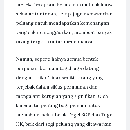
mereka terapkan. Permainan ini tidak hanya
sekadar tontonan, tetapi juga menawarkan
peluang untuk mendapatkan kemenangan
yang cukup menggiurkan, membuat banyak
orang tergoda untuk mencobanya.
Namun, seperti halnya semua bentuk
perjudian, bermain togel juga datang
dengan risiko. Tidak sedikit orang yang
terjebak dalam siklus permainan dan
mengalami kerugian yang signifikan. Oleh
karena itu, penting bagi pemain untuk
memahami seluk-beluk Togel SGP dan Togel
HK, baik dari segi peluang yang ditawarkan