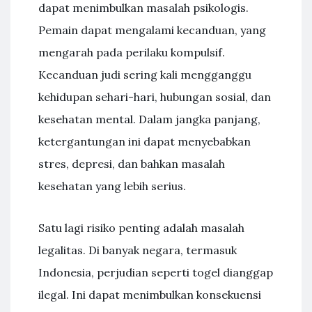
dapat menimbulkan masalah psikologis.
Pemain dapat mengalami kecanduan, yang
mengarah pada perilaku kompulsif.
Kecanduan judi sering kali mengganggu
kehidupan sehari-hari, hubungan sosial, dan
kesehatan mental. Dalam jangka panjang,
ketergantungan ini dapat menyebabkan
stres, depresi, dan bahkan masalah
kesehatan yang lebih serius.
Satu lagi risiko penting adalah masalah
legalitas. Di banyak negara, termasuk
Indonesia, perjudian seperti togel dianggap
ilegal. Ini dapat menimbulkan konsekuensi