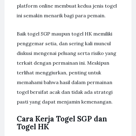
platform online membuat kedua jenis togel
ini semakin menarik bagi para pemain.
Baik togel SGP maupun togel HK memiliki
penggemar setia, dan sering kali muncul
diskusi mengenai peluang serta risiko yang
terkait dengan permainan ini. Meskipun
terlihat menggiurkan, penting untuk
memahami bahwa hasil dalam permainan
togel bersifat acak dan tidak ada strategi
pasti yang dapat menjamin kemenangan.
Cara Kerja Togel SGP dan
Togel HK