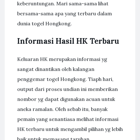
keberuntungan. Mari sama-sama lihat
bersama-sama apa yang terbaru dalam
dunia togel Hongkong.
Informasi Hasil HK Terbaru
Keluaran HK merupakan informasi yg
sangat dinantikan oleh kalangan
penggemar togel Hongkong. Tiaph hari,
output dari proses undian ini memberikan
nombor yg dapat digunakan acuan untuk
aneka ramalan. Oleh sebab itu, banyak
pemain yang senantiasa melihat informasi
HK terbaru untuk mengambil pilihan yg lebih
baik untuk memasang taruhan.