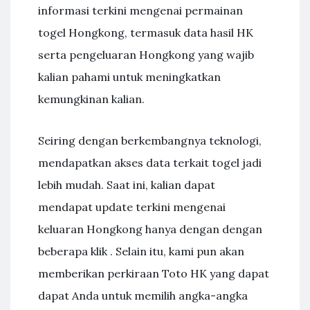
informasi terkini mengenai permainan
togel Hongkong, termasuk data hasil HK
serta pengeluaran Hongkong yang wajib
kalian pahami untuk meningkatkan
kemungkinan kalian.
Seiring dengan berkembangnya teknologi,
mendapatkan akses data terkait togel jadi
lebih mudah. Saat ini, kalian dapat
mendapat update terkini mengenai
keluaran Hongkong hanya dengan dengan
beberapa klik . Selain itu, kami pun akan
memberikan perkiraan Toto HK yang dapat
dapat Anda untuk memilih angka-angka