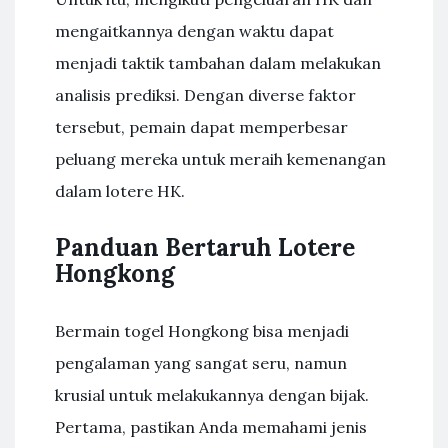
mengaitkannya dengan waktu dapat
menjadi taktik tambahan dalam melakukan
analisis prediksi. Dengan diverse faktor
tersebut, pemain dapat memperbesar
peluang mereka untuk meraih kemenangan
dalam lotere HK.
Panduan Bertaruh Lotere
Hongkong
Bermain togel Hongkong bisa menjadi
pengalaman yang sangat seru, namun
krusial untuk melakukannya dengan bijak.
Pertama, pastikan Anda memahami jenis