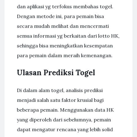
dan aplikasi yg terfokus membahas togel.
Dengan metode ini, para pemain bisa
secara mudah melihat dan mencermati
semua informasi yg berkaitan dari lotto HK,
sehingga bisa meningkatkan kesempatan
para pemain dalam meraih kemenangan.
Ulasan Prediksi Togel
Di dalam alam togel, analisis prediksi
menjadi salah satu faktor krusial bagi
beberapa pemain. Menggunakan data HK
yang diperoleh dari sebelumnya, pemain
dapat mengatur rencana yang lebih solid