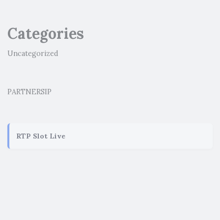
Categories
Uncategorized
PARTNERSIP
RTP Slot Live