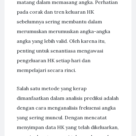
matang dalam memasang angka. Perhatian
pada corak dan tren keluaran HK
sebelumnya sering membantu dalam
merumuskan merumuskan angka-angka
angka yang lebih valid. Oleh karena itu,
penting untuk senantiasa mengawasi
pengeluaran HK setiap hari dan
mempelajari secara rinci.
Salah satu metode yang kerap
dimanfaatkan dalam analisis prediksi adalah
dengan cara menganalisis frekuensi angka
yang sering muncul. Dengan mencatat
menyimpan data HK yang telah dikeluarkan,