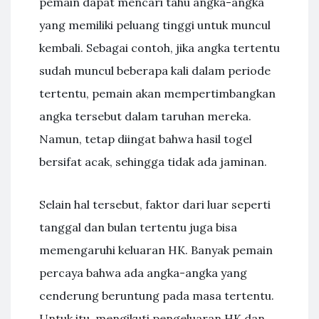
pemain dapat mencari tahu angka-angka
yang memiliki peluang tinggi untuk muncul
kembali. Sebagai contoh, jika angka tertentu
sudah muncul beberapa kali dalam periode
tertentu, pemain akan mempertimbangkan
angka tersebut dalam taruhan mereka.
Namun, tetap diingat bahwa hasil togel
bersifat acak, sehingga tidak ada jaminan.
Selain hal tersebut, faktor dari luar seperti
tanggal dan bulan tertentu juga bisa
memengaruhi keluaran HK. Banyak pemain
percaya bahwa ada angka-angka yang
cenderung beruntung pada masa tertentu.
Untuk itu, mengikuti pengeluaran HK dan