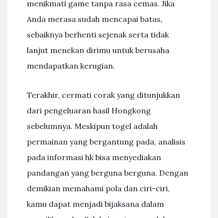
menikmati game tanpa rasa cemas. Jika
Anda merasa sudah mencapai batas,
sebaiknya berhenti sejenak serta tidak
lanjut menekan dirimu untuk berusaha
mendapatkan kerugian.
Terakhir, cermati corak yang ditunjukkan
dari pengeluaran hasil Hongkong
sebelumnya. Meskipun togel adalah
permainan yang bergantung pada, analisis
pada informasi hk bisa menyediakan
pandangan yang berguna berguna. Dengan
demikian memahami pola dan ciri-ciri,
kamu dapat menjadi bijaksana dalam