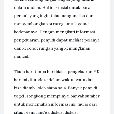
dalam undian. Hal ini krusial untuk para
penjudi yang ingin tahu menganalisa dan
mengembangkan strategi untuk game
kedepannya. Dengan mengikuti informasi
pengeluaran, penjudi dapat melihat polanya
dan kecenderungan yang kemungkinan
muncul.
Tiada hari tanpa hari biasa, pengeluaran HK
hari ini di-update dalam waktu nyata dan
bisa diambil oleh siapa saja. Banyak penjudi
togel Hongkong mempunyai banyak sumber
untuk menemukan informasi ini, mulai dari
situs resmi hingga diskusi diskusi.