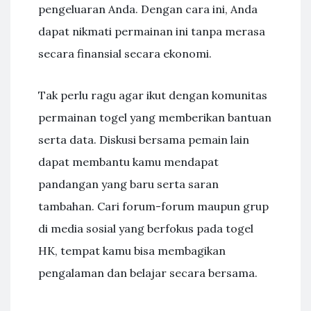
pengeluaran Anda. Dengan cara ini, Anda
dapat nikmati permainan ini tanpa merasa
secara finansial secara ekonomi.
Tak perlu ragu agar ikut dengan komunitas
permainan togel yang memberikan bantuan
serta data. Diskusi bersama pemain lain
dapat membantu kamu mendapat
pandangan yang baru serta saran
tambahan. Cari forum-forum maupun grup
di media sosial yang berfokus pada togel
HK, tempat kamu bisa membagikan
pengalaman dan belajar secara bersama.