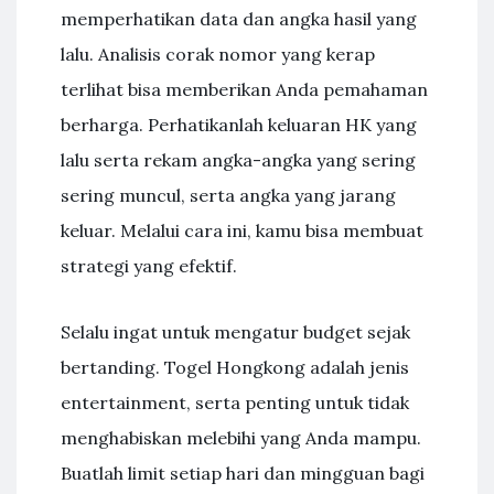
memperhatikan data dan angka hasil yang
lalu. Analisis corak nomor yang kerap
terlihat bisa memberikan Anda pemahaman
berharga. Perhatikanlah keluaran HK yang
lalu serta rekam angka-angka yang sering
sering muncul, serta angka yang jarang
keluar. Melalui cara ini, kamu bisa membuat
strategi yang efektif.
Selalu ingat untuk mengatur budget sejak
bertanding. Togel Hongkong adalah jenis
entertainment, serta penting untuk tidak
menghabiskan melebihi yang Anda mampu.
Buatlah limit setiap hari dan mingguan bagi